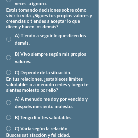
veces la ignoro.
Estás tomando decisiones sobre cómo
vivir tu vida. ¿Sigues tus propios valores y
creencias o tiendes a aceptar lo que
dicen y hacen los demás?
A) Tiendo a seguir lo que dicen los
demás.
B) Vivo siempre según mis propios
valores.
C) Depende de la situación.
En tus relaciones, ¿estableces límites
saludables o a menudo cedes y luego te
sientes molesto por ello?
A) A menudo me doy por vencido y
después me siento molesto.
B) Tengo límites saludables.
C) Varía según la relación.
Buscas satisfacción y felicidad.