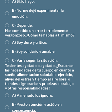
A) Sí, lo hago.
B) No, me dejé experimentar la
emoción.
C) Depende.
Has cometido un error terriblemente
vergonzoso. ¿Cómo te hablas a ti mismo?
A) Soy duro y crítico.
B) Soy solidario y amable.
C) Varía según la situación.
Te sientes agotado o agotado. ¿Escuchas
las necesidades de tu cuerpo en cuanto a
sueño, alimentación saludable, ejercicio,
alivio del estrés y tiempo al aire libre, o
tiendes a ignorarlas y priorizas el trabajo
y otras responsabilidades?
A) A menudo los ignoro.
B) Presto atención y actúo en
consecuencia.